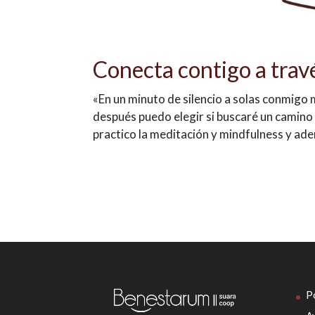
Conecta contigo a trav
«En un minuto de silencio a solas conmigo 
después puedo elegir si buscaré un camino 
practico la meditación y mindfulness y ade
Po