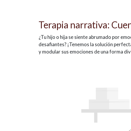
Terapia narrativa: Cue
¿Tu hijo o hija se siente abrumado por em
desafiantes? ¡Tenemos la solución perfect
y modular sus emociones de una forma dive