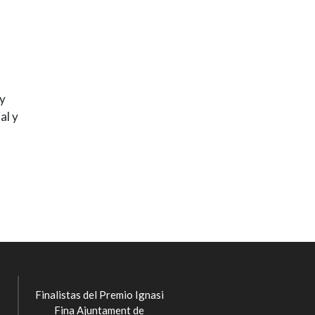
 y
al y
Finalistas del Premio Ignasi
Fina Ajuntament de