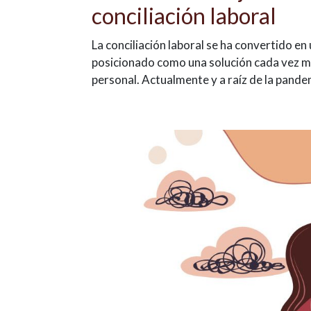
conciliación laboral
La conciliación laboral se ha convertido en
posicionado como una solución cada vez má
personal. Actualmente y a raíz de la pande