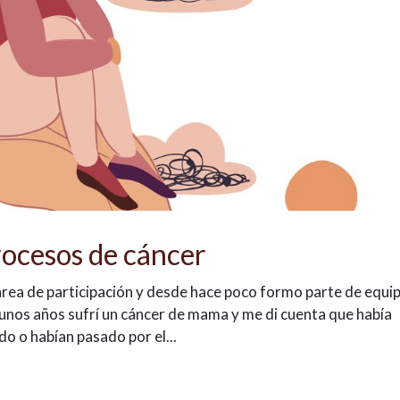
ocesos de cáncer
área de participación y desde hace poco formo parte de equi
nos años sufrí un cáncer de mama y me di cuenta que había
 o habían pasado por el...