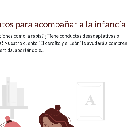
ntos para acompañar a la infancia
ociones como la rabia? ¿Tiene conductas desadaptativas o
a! Nuestro cuento “El cerdito y el León” le ayudará a compre
rtida, aportándole...