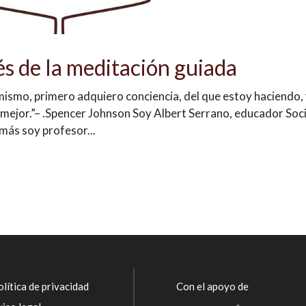
és de la meditación guiada
mismo, primero adquiero conciencia, del que estoy haciendo,
mejor.”– .Spencer Johnson Soy Albert Serrano, educador Soci
más soy profesor...
lítica de privacidad
Con el apoyo de