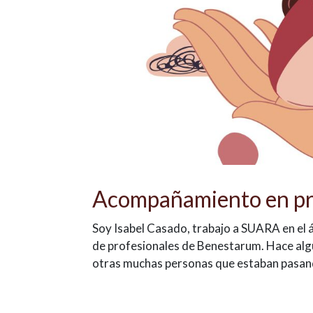
Acompañamiento en pr
Soy Isabel Casado, trabajo a SUARA en el 
de profesionales de Benestarum. Hace algu
otras muchas personas que estaban pasando