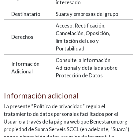
interesado
Destinatario
Suara y empresas del grupo
Acceso, Rectificación,
Cancelación, Oposición,
Derechos
limitación del uso y
Portabilidad
Consulte la Información
Información
Adicional y detallada sobre
Adicional
Protección de Datos
Información adicional
La presente “Política de privacidad” regula el
tratamiento de datos personales facilitados por el
Usuario a través de la página web que Benestarum.org
propiedad de Suara Serveis SCCL (en adelante, “Suara”)
pone a disposición de los usuarios de Internet. La