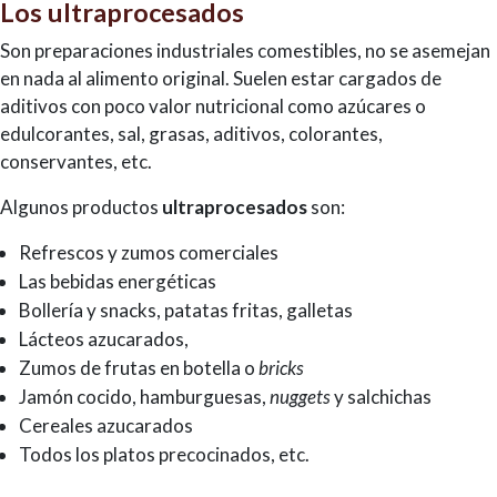
Los ultraprocesados
Son preparaciones industriales comestibles, no se asemejan
en nada al alimento original. Suelen estar cargados de
aditivos con poco valor nutricional como azúcares o
edulcorantes, sal, grasas, aditivos, colorantes,
conservantes, etc.
Algunos productos
ultraprocesados
son:
Refrescos y zumos comerciales
Las bebidas energéticas
Bollería y snacks, patatas fritas, galletas
Lácteos azucarados,
Zumos de frutas en botella o
bricks
Jamón cocido, hamburguesas,
nuggets
y salchichas
Cereales azucarados
Todos los platos precocinados, etc.