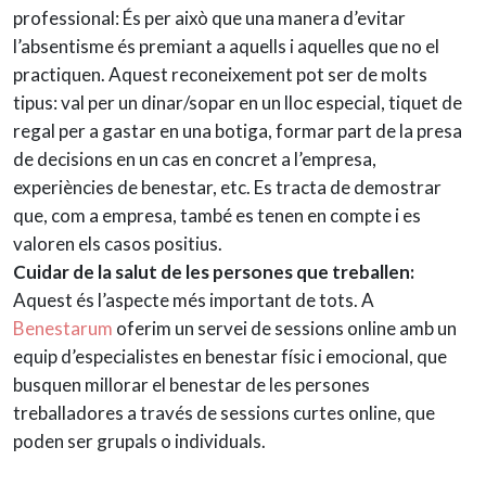
professional: És per això que una manera d’evitar
l’absentisme és premiant a aquells i aquelles que no el
practiquen. Aquest reconeixement pot ser de molts
tipus: val per un dinar/sopar en un lloc especial, tiquet de
regal per a gastar en una botiga, formar part de la presa
de decisions en un cas en concret a l’empresa,
experiències de benestar, etc. Es tracta de demostrar
que, com a empresa, també es tenen en compte i es
valoren els casos positius.
Cuidar de la salut de les persones que treballen:
Aquest és l’aspecte més important de tots. A
Benestarum
oferim un servei de sessions online amb un
equip d’especialistes en benestar físic i emocional, que
busquen millorar el benestar de les persones
treballadores a través de sessions curtes online, que
poden ser grupals o individuals.