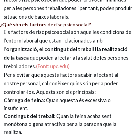
per a les persones treballadores i per tant, poden produir
situacions de baixes laborals.
¿Què són els factors de risc psicosocial?
Els factors de risc psicosocial són aquelles condicions de
l’entorn laboral que estan relacionades amb
l
’organització, el contingut del treball i la realització
de la tasca
que poden afectar a la salut de les persones
treballadores.
(Font: upc.edu)
Per a evitar que aquests factors acabin afectant al
nostre personal, cal conèixer quins són per a poder
controlar-los. Aquests son els principals:
Càrrega de feina:
Quan aquesta és excessiva o
insuficient.
Contingut del treball:
Quan la feina acaba sent
monòtona o gens atractiva per a la persona que la
realitza.