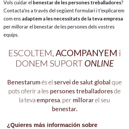
Vols cuidar el
benestar de les persones treballadores
?
Contacta’ns a través del següent formulari i t’explicarem
com ens
adaptem a les necessitats de la teva empresa
per millorar el benestar de les persones dels vostres
equips.
ESCOLTEM,
ACOMPANYEM
i
DONEM SUPORT
ONLINE
Benestarum
és el
servei de salut global
que
pots oferir a les
persones treballadores
de
la teva
empresa
, per
millorar
el seu
benestar.